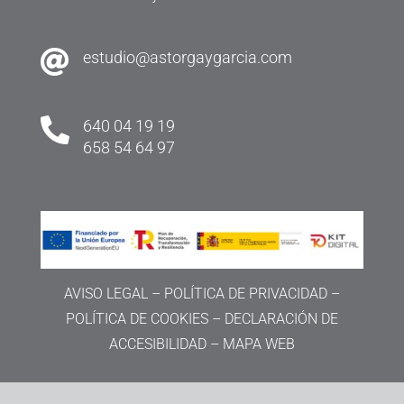

estudio@astorgaygarcia.com

640 04 19 19
658 54 64 97
AVISO LEGAL
–
POLÍTICA DE PRIVACIDAD
–
POLÍTICA DE COOKIES
–
DECLARACIÓN DE
ACCESIBILIDAD
–
MAPA WEB