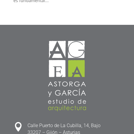
es fundamental...

Calle Puerto de La Cubilla, 14, Bajo
33207 – Gijón – Asturias