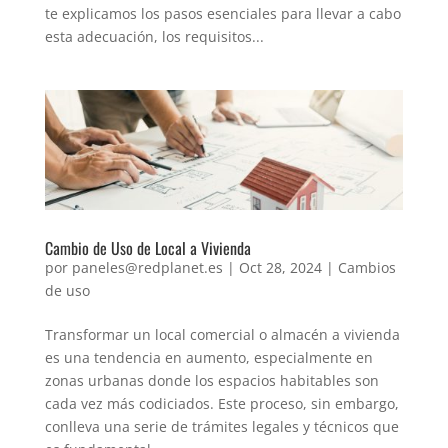
te explicamos los pasos esenciales para llevar a cabo
esta adecuación, los requisitos...
Cambio de Uso de Local a Vivienda
por
paneles@redplanet.es
|
Oct 28, 2024
|
Cambios
de uso
Transformar un local comercial o almacén a vivienda
es una tendencia en aumento, especialmente en
zonas urbanas donde los espacios habitables son
cada vez más codiciados. Este proceso, sin embargo,
conlleva una serie de trámites legales y técnicos que