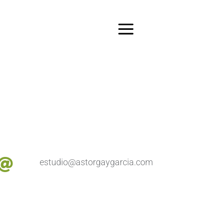

estudio@astorgaygarcia.com