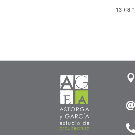
13 + 8