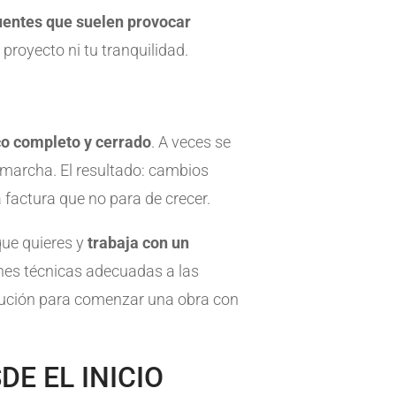
uentes que suelen provocar
 proyecto ni tu tranquilidad.
co completo y cerrado
. A veces se
a marcha. El resultado: cambios
 factura que no para de crecer.
 que quieres y
trabaja con un
ones técnicas adecuadas a las
ecución para comenzar una obra con
E EL INICIO