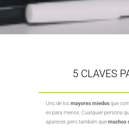
5 CLAVES P
Uno de los
mayores miedos
que com
es para menos. Cualquier persona q
aparecer, pero también que
muchos s