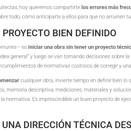
uitectas, hoy queremos compartirte
los errores más frec
obre todo, cómo anticiparte a ellos para que no arruinen tu
N PROYECTO BIEN DEFINIDO
comunes— es
iniciar una obra sin tener
un proyecto técni
 “idea general” y luego se van tomando decisiones sobre l
incumplimientos de normativas costosos de corregir y una
comenzar
cualquier obra, invierte tiempo en definir bien lo
nos, memoria descriptiva, mediciones, materiales y soluci
a la normativa. Es imprescindible un buen proyecto de ej
 UNA DIRECCIÓN TÉCNICA DESD