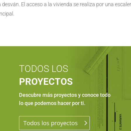
 a desván. El acceso a la vivienda se realiza por una escal
ncipal.
TODOS LOS
PROYECTOS
Descubre más proyectos y conoce todo
lo que podemos hacer por ti
.
Todos los proyectos