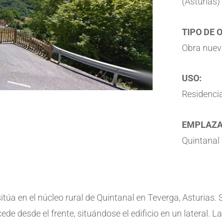
(Asturias)
TIPO DE 
Obra nuev
USO:
Residencia
EMPLAZA
Quintanal 
itúa en el núcleo rural de Quintanal en Teverga, Asturias. 
de desde el frente, situándose el edificio en un lateral. La