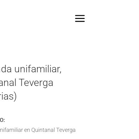
da unifamiliar,
anal Teverga
ias)
O:
nifamiliar en Quintanal Teverga