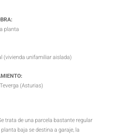
OBRA:
a planta
l (vivienda unifamiliar aislada)
MIENTO:
Teverga (Asturias)
Se trata de una parcela bastante regular
 planta baja se destina a garaje, la