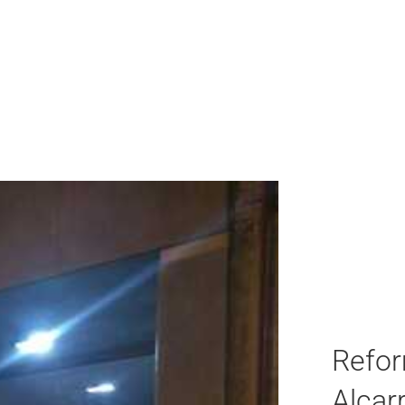
Refor
Alcarr