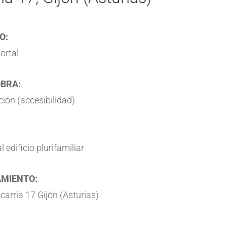
O:
ortal
OBRA:
ción (accesibilidad)
 edificio plurifamiliar
MIENTO:
lcarria 17 Gijón (Asturias)