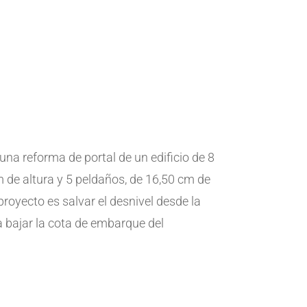
a una reforma de portal de un edificio de 8
m de altura y 5 peldaños, de 16,50 cm de
 proyecto es salvar el desnivel desde la
a bajar la cota de embarque del