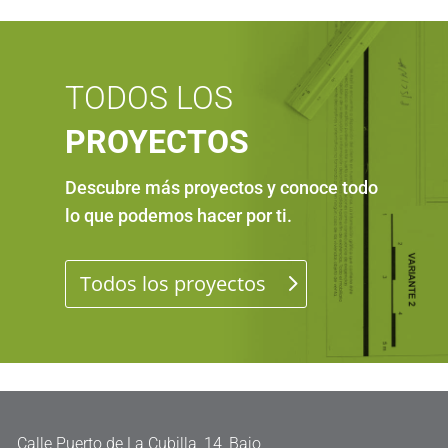
TODOS LOS
PROYECTOS
Descubre más proyectos y conoce todo
lo que podemos hacer por ti
.
Todos los proyectos

Calle Puerto de La Cubilla, 14, Bajo