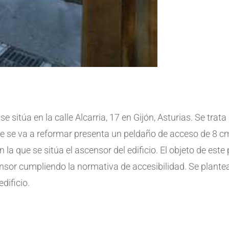
e sitúa en la calle Alcarria, 17 en Gijón, Asturias. Se trat
que se va a reformar presenta un peldaño de acceso de 8 c
 la que se sitúa el ascensor del edificio. El objeto de este
ensor cumpliendo la normativa de accesibilidad. Se plante
dificio.