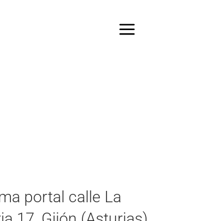
ma portal calle La
ia 17, Gijón (Asturias)